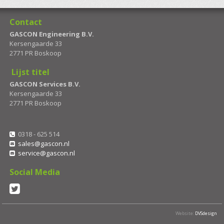
Contact
GASCON Engineering B.V.
Kersengaarde 33
2771 PR Boskoop
Lijst titel
GASCON Services B.V.
Kersengaarde 33
2771 PR Boskoop
0318 - 625 514
sales@gascon.nl
service@gascon.nl
Social Media
Website:
DVSdesign