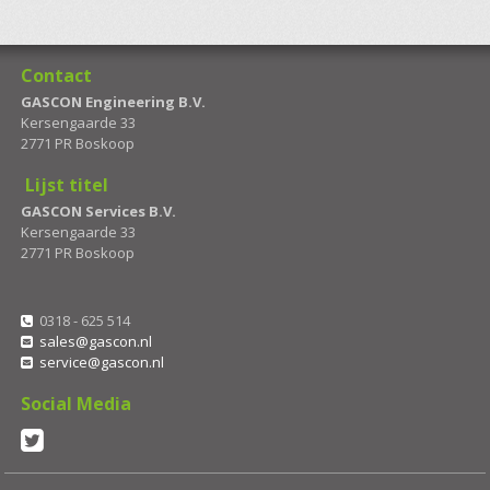
Contact
GASCON Engineering B.V.
Kersengaarde 33
2771 PR Boskoop
Lijst titel
GASCON Services B.V.
Kersengaarde 33
2771 PR Boskoop
0318 - 625 514
sales@gascon.nl
service@gascon.nl
Social Media