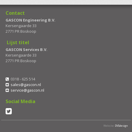
Contact
GASCON Engineering B.V.
Kersengaarde 33
2771 PR Boskoop
Lijst titel
GASCON Services B.V.
Kersengaarde 33
2771 PR Boskoop
0318 - 625 514
sales@gascon.nl
service@gascon.nl
Social Media
Website:
DVSdesign