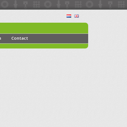
n
Contact