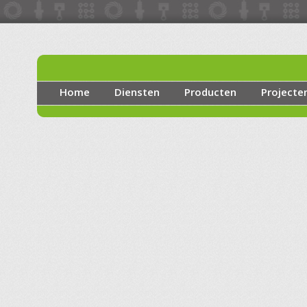
Home
Diensten
Producten
Projecte