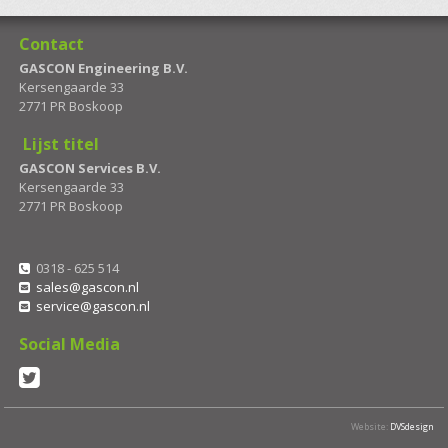
Contact
GASCON Engineering B.V.
Kersengaarde 33
2771 PR Boskoop
Lijst titel
GASCON Services B.V.
Kersengaarde 33
2771 PR Boskoop
0318 - 625 514
sales@gascon.nl
service@gascon.nl
Social Media
Website:
DVSdesign