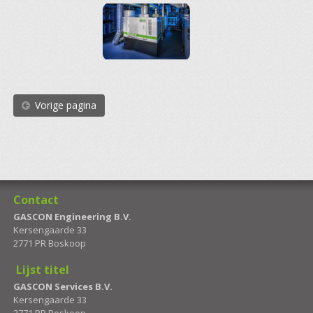
Vorige pagina
Contact
GASCON Engineering B.V.
Kersengaarde 33
2771 PR Boskoop
Lijst titel
GASCON Services B.V.
Kersengaarde 33