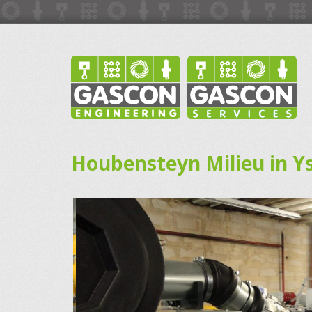
Houbensteyn Milieu in Y