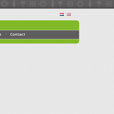
n
Contact