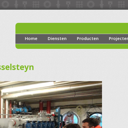
Home
Diensten
Producten
Projecte
sselsteyn